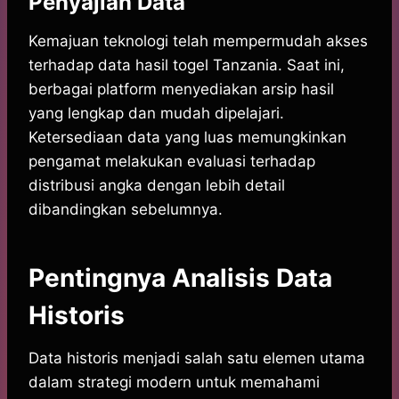
Penyajian Data
Kemajuan teknologi telah mempermudah akses
terhadap data hasil togel Tanzania. Saat ini,
berbagai platform menyediakan arsip hasil
yang lengkap dan mudah dipelajari.
Ketersediaan data yang luas memungkinkan
pengamat melakukan evaluasi terhadap
distribusi angka dengan lebih detail
dibandingkan sebelumnya.
Pentingnya Analisis Data
Historis
Data historis menjadi salah satu elemen utama
dalam strategi modern untuk memahami