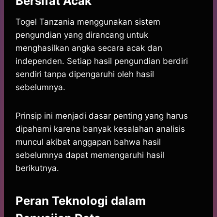
Bersifat Acak
Togel Tanzania menggunakan sistem
pengundian yang dirancang untuk
menghasilkan angka secara acak dan
independen. Setiap hasil pengundian berdiri
sendiri tanpa dipengaruhi oleh hasil
sebelumnya.
Prinsip ini menjadi dasar penting yang harus
dipahami karena banyak kesalahan analisis
muncul akibat anggapan bahwa hasil
sebelumnya dapat memengaruhi hasil
berikutnya.
Peran Teknologi dalam