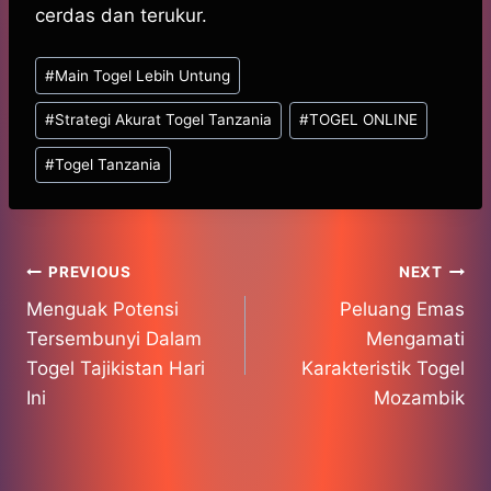
cerdas dan terukur.
Post
#
Main Togel Lebih Untung
Tags:
#
Strategi Akurat Togel Tanzania
#
TOGEL ONLINE
#
Togel Tanzania
Post
PREVIOUS
NEXT
Menguak Potensi
Peluang Emas
navigation
Tersembunyi Dalam
Mengamati
Togel Tajikistan Hari
Karakteristik Togel
Ini
Mozambik