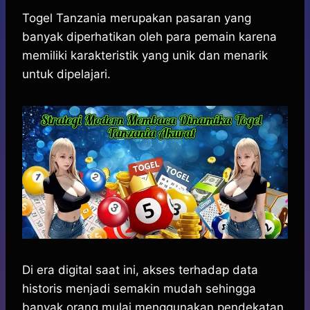
a
h
k
e
e
i
h
c
a
y
l
s
n
a
Togel Tanzania merupakan pasaran yang
e
t
p
e
s
e
r
banyak diperhatikan oleh para pemain karena
b
s
e
g
e
e
memiliki karakteristik yang unik dan menarik
o
A
r
n
untuk dipelajari.
o
p
a
g
k
p
m
e
r
Di era digital saat ini, akses terhadap data
historis menjadi semakin mudah sehingga
banyak orang mulai menggunakan pendekatan