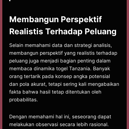
Membangun Perspektif
Realistis Terhadap Peluang
Selain memahami data dan strategi analisis,
membangun perspektif yang realistis terhadap
peluang juga menjadi bagian penting dalam
membaca dinamika togel Tanzania. Banyak
orang tertarik pada konsep angka potensial
dan pola akurat, tetapi sering kali mengabaikan
fakta bahwa hasil tetap ditentukan oleh
probabilitas.
Dengan memahami hal ini, seseorang dapat
melakukan observasi secara lebih rasional.