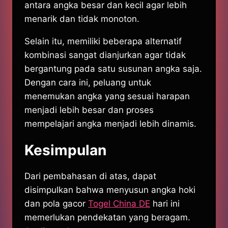
antara angka besar dan kecil agar lebih
menarik dan tidak monoton.
Selain itu, memiliki beberapa alternatif
kombinasi sangat dianjurkan agar tidak
bergantung pada satu susunan angka saja.
Dengan cara ini, peluang untuk
menemukan angka yang sesuai harapan
menjadi lebih besar dan proses
mempelajari angka menjadi lebih dinamis.
Kesimpulan
Dari pembahasan di atas, dapat
disimpulkan bahwa menyusun angka hoki
dan pola gacor
Togel China DE
hari ini
memerlukan pendekatan yang beragam.