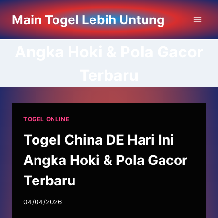
Skip
Main Togel Lebih Untung
to
content
Angka Hoki & Pola Gacor
Terbaru
TOGEL ONLINE
Togel China DE Hari Ini
Angka Hoki & Pola Gacor
Terbaru
04/04/2026