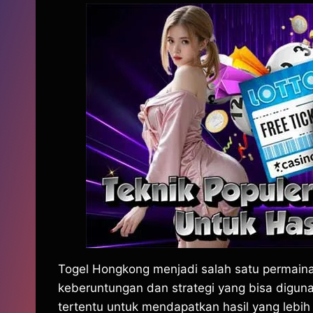
Togel Hongkong menjadi salah satu permaina
keberuntungan dan strategi yang bisa digu
tertentu untuk mendapatkan hasil yang lebi