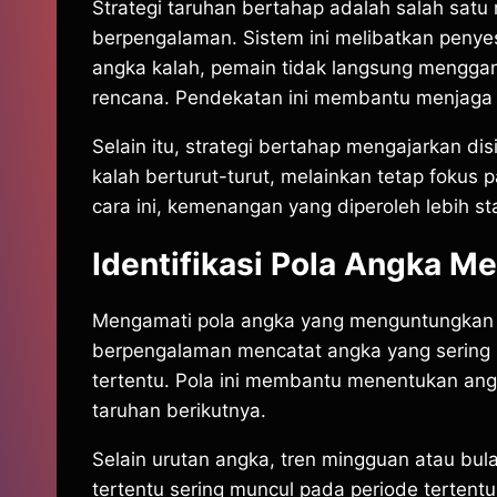
Strategi taruhan bertahap adalah salah satu
berpengalaman. Sistem ini melibatkan penye
angka kalah, pemain tidak langsung menggan
rencana. Pendekatan ini membantu menjaga
Selain itu, strategi bertahap mengajarkan di
kalah berturut-turut, melainkan tetap fokus
cara ini, kemenangan yang diperoleh lebih st
Identifikasi Pola Angka 
Mengamati pola angka yang menguntungkan m
berpengalaman mencatat angka yang sering 
tertentu. Pola ini membantu menentukan ang
taruhan berikutnya.
Selain urutan angka, tren mingguan atau bul
tertentu sering muncul pada periode tertentu