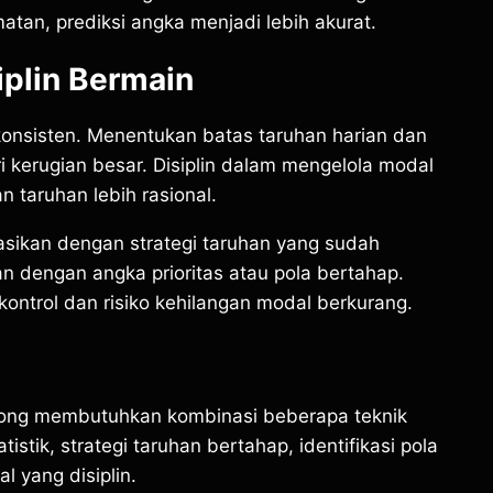
tan, prediksi angka menjadi lebih akurat.
plin Bermain
konsisten. Menentukan batas taruhan harian dan
erugian besar. Disiplin dalam mengelola modal
n taruhan lebih rasional.
asikan dengan strategi taruhan yang sudah
kan dengan angka prioritas atau pola bertahap.
ontrol dan risiko kehilangan modal berkurang.
ong membutuhkan kombinasi beberapa teknik
istik, strategi taruhan bertahap, identifikasi pola
yang disiplin.