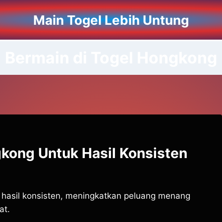
Main Togel Lebih Untung
Bermain di Togel Hongkong
kong Untuk Hasil Konsisten
k hasil konsisten, meningkatkan peluang menang
at.