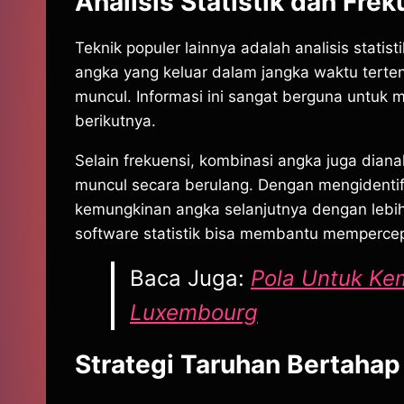
Analisis Statistik dan Fre
Teknik populer lainnya adalah analisis stati
angka yang keluar dalam jangka waktu terte
muncul. Informasi ini sangat berguna untuk 
berikutnya.
Selain frekuensi, kombinasi angka juga diana
muncul secara berulang. Dengan mengidentifi
kemungkinan angka selanjutnya dengan lebih a
software statistik bisa membantu mempercepa
Baca Juga:
Pola Untuk Kem
Luxembourg
Strategi Taruhan Bertahap