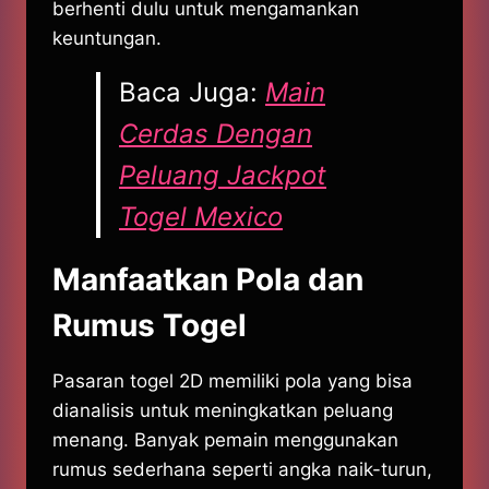
berhenti dulu untuk mengamankan
keuntungan.
Baca Juga:
Main
Cerdas Dengan
Peluang Jackpot
Togel Mexico
Manfaatkan Pola dan
Rumus Togel
Pasaran togel 2D memiliki pola yang bisa
dianalisis untuk meningkatkan peluang
menang. Banyak pemain menggunakan
rumus sederhana seperti angka naik-turun,