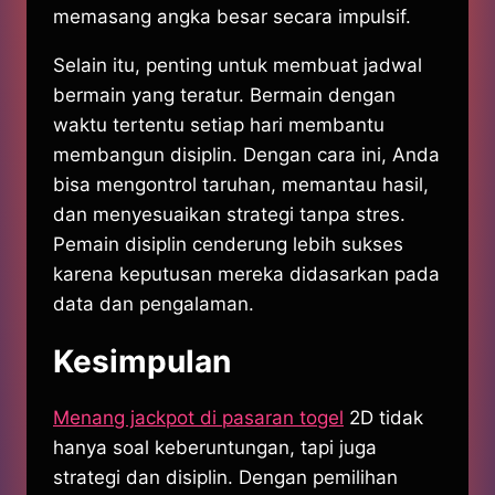
memasang angka besar secara impulsif.
Selain itu, penting untuk membuat jadwal
bermain yang teratur. Bermain dengan
waktu tertentu setiap hari membantu
membangun disiplin. Dengan cara ini, Anda
bisa mengontrol taruhan, memantau hasil,
dan menyesuaikan strategi tanpa stres.
Pemain disiplin cenderung lebih sukses
karena keputusan mereka didasarkan pada
data dan pengalaman.
Kesimpulan
Menang jackpot di pasaran togel
2D tidak
hanya soal keberuntungan, tapi juga
strategi dan disiplin. Dengan pemilihan