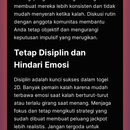
membuat mereka lebih konsisten dan tidak
mudah menyerah ketika kalah. Diskusi rutin
dengan anggota komunitas membantu
Anda tetap objektif dan mengurangi
keputusan impulsif yang merugikan.
Tetap Disiplin dan
Hindari Emosi
Disiplin adalah kunci sukses dalam togel
2D. Banyak pemain kalah karena mudah
terbawa emosi saat kalah berturut-turut
atau terlalu girang saat menang. Menjaga
fokus dan tetap mengikuti strategi yang
sudah dibuat membuat peluang jackpot
lebih realistis. Jangan tergoda untuk