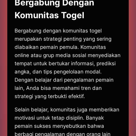
Bergabung Dengan
Komunitas Togel
Bergabung dengan komunitas togel
merupakan strategi penting yang sering
diabaikan pemain pemula. Komunitas
online atau grup media sosial menyediakan
tempat untuk bertukar informasi, prediksi
angka, dan tips pengelolaan modal.
Dengan belajar dari pengalaman pemain
lain, Anda bisa memahami tren dan
strategi yang terbukti efektif.
Selain belajar, komunitas juga memberikan
motivasi untuk tetap disiplin. Banyak
pemain sukses menyebutkan bahwa
berbagi pengalaman dengan orang lain