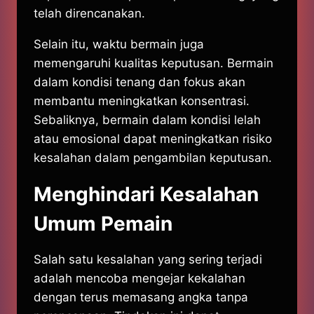
telah direncanakan.
Selain itu, waktu bermain juga
memengaruhi kualitas keputusan. Bermain
dalam kondisi tenang dan fokus akan
membantu meningkatkan konsentrasi.
Sebaliknya, bermain dalam kondisi lelah
atau emosional dapat meningkatkan risiko
kesalahan dalam pengambilan keputusan.
Menghindari Kesalahan
Umum Pemain
Salah satu kesalahan yang sering terjadi
adalah mencoba mengejar kekalahan
dengan terus memasang angka tanpa