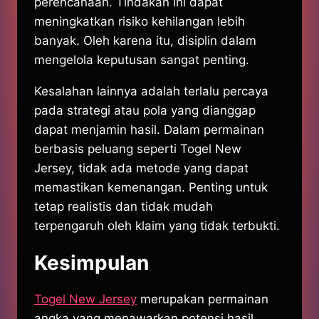
perencanaan. Tindakan ini dapat
meningkatkan risiko kehilangan lebih
banyak. Oleh karena itu, disiplin dalam
mengelola keputusan sangat penting.
Kesalahan lainnya adalah terlalu percaya
pada strategi atau pola yang dianggap
dapat menjamin hasil. Dalam permainan
berbasis peluang seperti Togel New
Jersey, tidak ada metode yang dapat
memastikan kemenangan. Penting untuk
tetap realistis dan tidak mudah
terpengaruh oleh klaim yang tidak terbukti.
Kesimpulan
Togel New Jersey
merupakan permainan
angka yang menawarkan potensi hasil