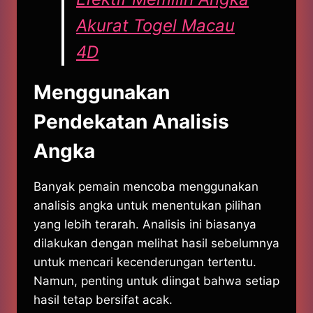
Akurat Togel Macau
4D
Menggunakan
Pendekatan Analisis
Angka
Banyak pemain mencoba menggunakan
analisis angka untuk menentukan pilihan
yang lebih terarah. Analisis ini biasanya
dilakukan dengan melihat hasil sebelumnya
untuk mencari kecenderungan tertentu.
Namun, penting untuk diingat bahwa setiap
hasil tetap bersifat acak.