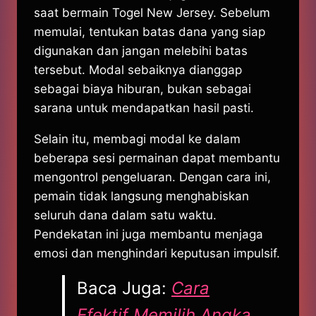
saat bermain Togel New Jersey. Sebelum
memulai, tentukan batas dana yang siap
digunakan dan jangan melebihi batas
tersebut. Modal sebaiknya dianggap
sebagai biaya hiburan, bukan sebagai
sarana untuk mendapatkan hasil pasti.
Selain itu, membagi modal ke dalam
beberapa sesi permainan dapat membantu
mengontrol pengeluaran. Dengan cara ini,
pemain tidak langsung menghabiskan
seluruh dana dalam satu waktu.
Pendekatan ini juga membantu menjaga
emosi dan menghindari keputusan impulsif.
Baca Juga:
Cara
Efektif Memilih Angka