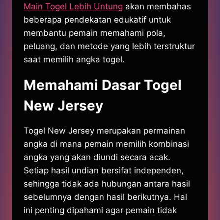
Main Togel Lebih Untung
akan membahas
beberapa pendekatan edukatif untuk
membantu pemain memahami pola,
peluang, dan metode yang lebih terstruktur
saat memilih angka togel.
Memahami Dasar Togel
New Jersey
Togel New Jersey merupakan permainan
angka di mana pemain memilih kombinasi
angka yang akan diundi secara acak.
Setiap hasil undian bersifat independen,
sehingga tidak ada hubungan antara hasil
sebelumnya dengan hasil berikutnya. Hal
ini penting dipahami agar pemain tidak