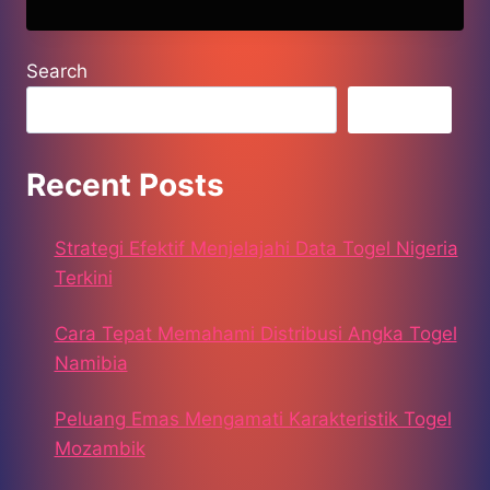
Search
Search
Recent Posts
Strategi Efektif Menjelajahi Data Togel Nigeria
Terkini
Cara Tepat Memahami Distribusi Angka Togel
Namibia
Peluang Emas Mengamati Karakteristik Togel
Mozambik