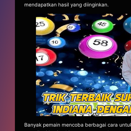
mendapatkan hasil yang diinginkan.
Banyak pemain mencoba berbagai cara untuk 