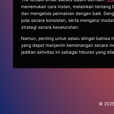
menemukan cara instan, melainkan tentang 
dan mengelola permainan dengan baik. De
pola secara konsisten, serta mengatur modal
strategi secara keseluruhan.
Namun, penting untuk selalu diingat bahwa ha
yang dapat menjamin kemenangan secara mutl
jadikan aktivitas ini sebagai hiburan yang 
© 2026