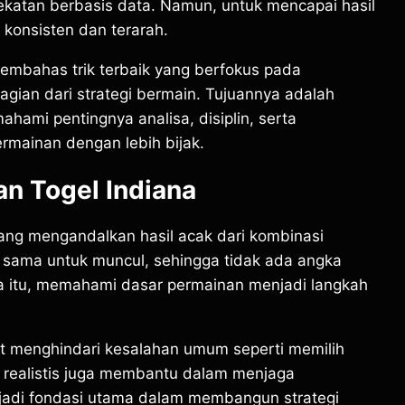
katan berbasis data. Namun, untuk mencapai hasil
g konsisten dan terarah.
mbahas trik terbaik yang berfokus pada
gian dari strategi bermain. Tujuannya adalah
ami pentingnya analisa, disiplin, serta
rmainan dengan lebih bijak.
n Togel Indiana
ang mengandalkan hasil acak dari kombinasi
g sama untuk muncul, sehingga tidak ada angka
na itu, memahami dasar permainan menjadi langkah
 menghindari kesalahan umum seperti memilih
ng realistis juga membantu dalam menjaga
enjadi fondasi utama dalam membangun strategi