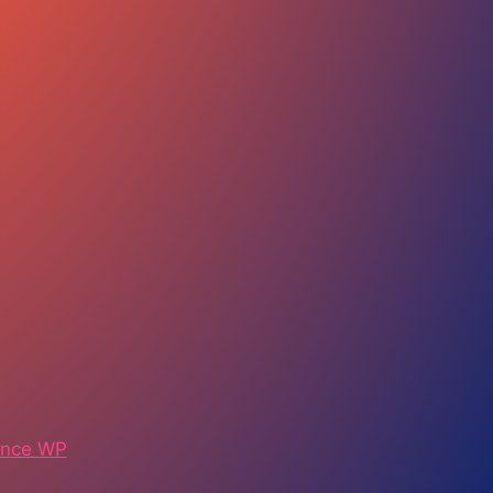
nce WP