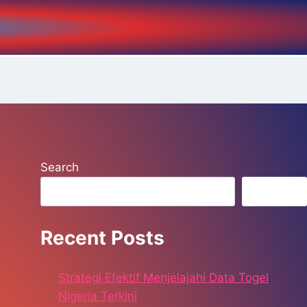
Search
Search
Recent Posts
Strategi Efektif Menjelajahi Data Togel
Nigeria Terkini