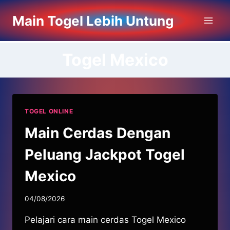
Skip
Main Togel Lebih Untung
to
content
Togel Mexico
TOGEL ONLINE
Main Cerdas Dengan
Peluang Jackpot Togel
Mexico
04/08/2026
Pelajari cara main cerdas Togel Mexico