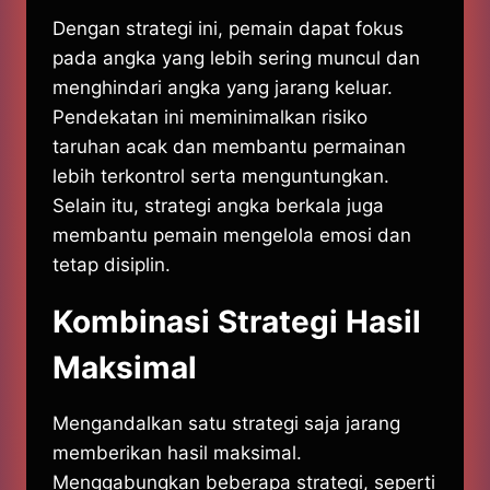
Dengan strategi ini, pemain dapat fokus
pada angka yang lebih sering muncul dan
menghindari angka yang jarang keluar.
Pendekatan ini meminimalkan risiko
taruhan acak dan membantu permainan
lebih terkontrol serta menguntungkan.
Selain itu, strategi angka berkala juga
membantu pemain mengelola emosi dan
tetap disiplin.
Kombinasi Strategi Hasil
Maksimal
Mengandalkan satu strategi saja jarang
memberikan hasil maksimal.
Menggabungkan beberapa strategi, seperti