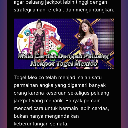
agar peluang jackpot lebih tinggi dengan
strategi aman, efektif, dan menguntungkan.
Togel Mexico telah menjadi salah satu
permainan angka yang digemari banyak
orang karena keseruan sekaligus peluang
jackpot yang menarik. Banyak pemain
mencari cara untuk bermain lebih cerdas,
bukan hanya mengandalkan
keberuntungan semata.