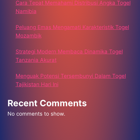
Cara Tepat Memahami Distribusi Angka Togel
Namibia
Peluang Emas Mengamati Karakteristik Togel
Mozambik
Strategi Modern Membaca Dinamika Togel
Tanzania Akurat
Menguak Potensi Tersembunyi Dalam Togel
Tajikistan Hari Ini
Recent Comments
No comments to show.