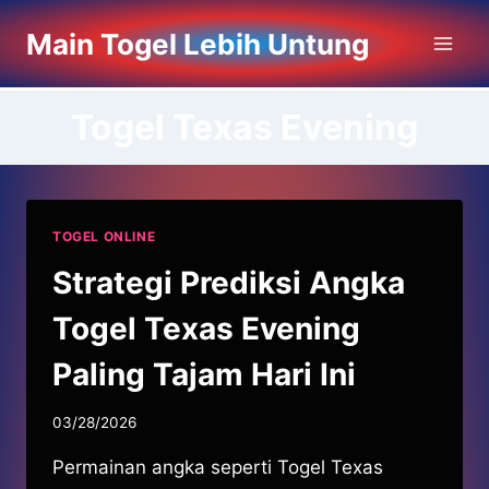
Skip
Main Togel Lebih Untung
to
content
Togel Texas Evening
TOGEL ONLINE
Strategi Prediksi Angka
Togel Texas Evening
Paling Tajam Hari Ini
03/28/2026
Permainan angka seperti Togel Texas