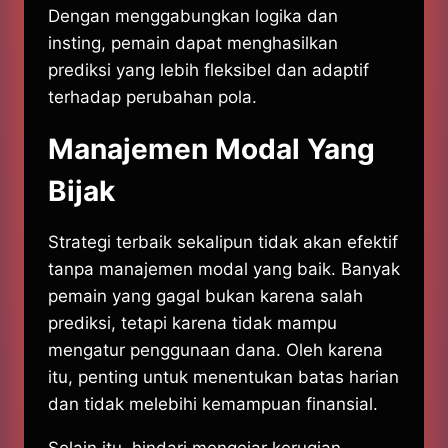
Dengan menggabungkan logika dan
insting, pemain dapat menghasilkan
prediksi yang lebih fleksibel dan adaptif
terhadap perubahan pola.
Manajemen Modal Yang
Bijak
Strategi terbaik sekalipun tidak akan efektif
tanpa manajemen modal yang baik. Banyak
pemain yang gagal bukan karena salah
prediksi, tetapi karena tidak mampu
mengatur penggunaan dana. Oleh karena
itu, penting untuk menentukan batas harian
dan tidak melebihi kemampuan finansial.