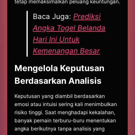
tetap memaksimalkan peluang keuntungan.
Baca Juga:
Prediksi
Angka Togel Belanda
Hari Ini Untuk
Kemenangan Besar
Mengelola Keputusan
Berdasarkan Analisis
Keputusan yang diambil berdasarkan
emosi atau intuisi sering kali menimbulkan
risiko tinggi. Saat menghadapi kekalahan,
banyak pemain terburu-buru menentukan
angka berikutnya tanpa analisis yang