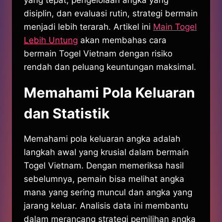
yang tepat, pengelolaan angka yang
disiplin, dan evaluasi rutin, strategi bermain
menjadi lebih terarah. Artikel ini
Main Togel
Lebih Untung
akan membahas cara
bermain Togel Vietnam dengan risiko
rendah dan peluang keuntungan maksimal.
Memahami Pola Keluaran
dan Statistik
Memahami pola keluaran angka adalah
langkah awal yang krusial dalam bermain
Togel Vietnam. Dengan memeriksa hasil
sebelumnya, pemain bisa melihat angka
mana yang sering muncul dan angka yang
jarang keluar. Analisis data ini membantu
dalam merancang strategi pemilihan angka