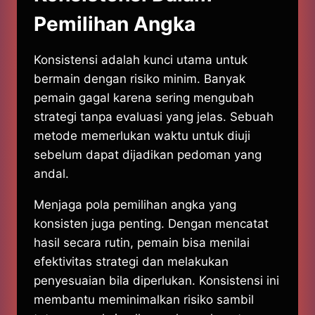
Pemilihan Angka
Konsistensi adalah kunci utama untuk
bermain dengan risiko minim. Banyak
pemain gagal karena sering mengubah
strategi tanpa evaluasi yang jelas. Sebuah
metode memerlukan waktu untuk diuji
sebelum dapat dijadikan pedoman yang
andal.
Menjaga pola pemilihan angka yang
konsisten juga penting. Dengan mencatat
hasil secara rutin, pemain bisa menilai
efektivitas strategi dan melakukan
penyesuaian bila diperlukan. Konsistensi ini
membantu meminimalkan risiko sambil