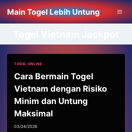
Skip
Main Togel Lebih Untung
to
content
Togel Vietnam Jackpot
TOGEL ONLINE
Cara Bermain Togel
Vietnam dengan Risiko
Minim dan Untung
Maksimal
03/24/2026