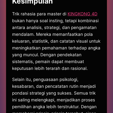
Kesimpulan
Trik rahasia para master di
KINGKONG 4D
bukan hanya soal insting, tetapi kombinasi
antara analisis, strategi, dan pengamatan
mendalam. Mereka memanfaatkan pola
keluaran, statistik, dan catatan visual untuk
meningkatkan pemahaman terhadap angka
yang muncul. Dengan pendekatan
sistematis, pemain dapat membuat
keputusan lebih terarah dan rasional.
Selain itu, penguasaan psikologi,
kesabaran, dan pencatatan rutin menjadi
pondasi strategi yang sukses. Semua trik
ini saling melengkapi, menjadikan proses
pemilihan angka lebih terstruktur. Dengan