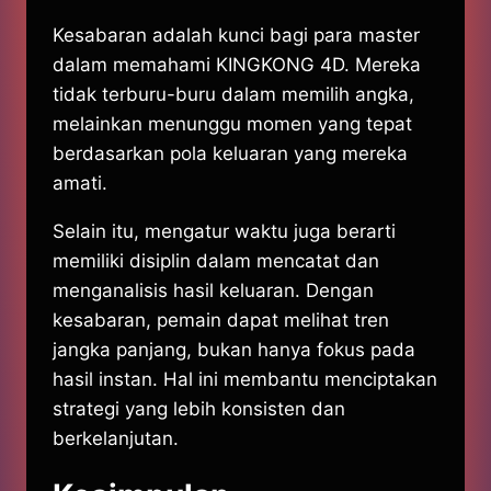
Kesabaran adalah kunci bagi para master
dalam memahami KINGKONG 4D. Mereka
tidak terburu-buru dalam memilih angka,
melainkan menunggu momen yang tepat
berdasarkan pola keluaran yang mereka
amati.
Selain itu, mengatur waktu juga berarti
memiliki disiplin dalam mencatat dan
menganalisis hasil keluaran. Dengan
kesabaran, pemain dapat melihat tren
jangka panjang, bukan hanya fokus pada
hasil instan. Hal ini membantu menciptakan
strategi yang lebih konsisten dan
berkelanjutan.