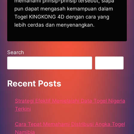
memahami prinsip-prinsip tersebut, siapa
pun dapat mengasah kemampuan dalam
Togel KINGKONG 4D dengan cara yang
lebih cerdas dan menyenangkan.
Search
Search
Recent Posts
Strategi Efektif Menjelajahi Data Togel Nigeria
Terkini
Cara Tepat Memahami Distribusi Angka Togel
Namibia