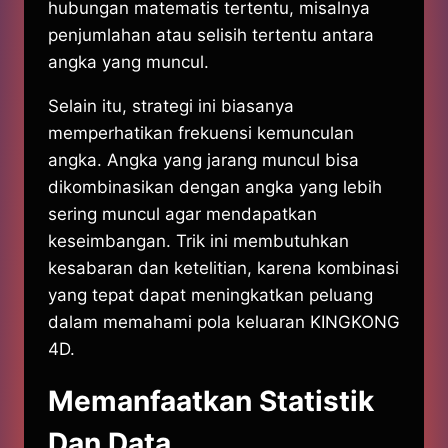
hubungan matematis tertentu, misalnya
penjumlahan atau selisih tertentu antara
angka yang muncul.
Selain itu, strategi ini biasanya
memperhatikan frekuensi kemunculan
angka. Angka yang jarang muncul bisa
dikombinasikan dengan angka yang lebih
sering muncul agar mendapatkan
keseimbangan. Trik ini membutuhkan
kesabaran dan ketelitian, karena kombinasi
yang tepat dapat meningkatkan peluang
dalam memahami pola keluaran KINGKONG
4D.
Memanfaatkan Statistik
Dan Data