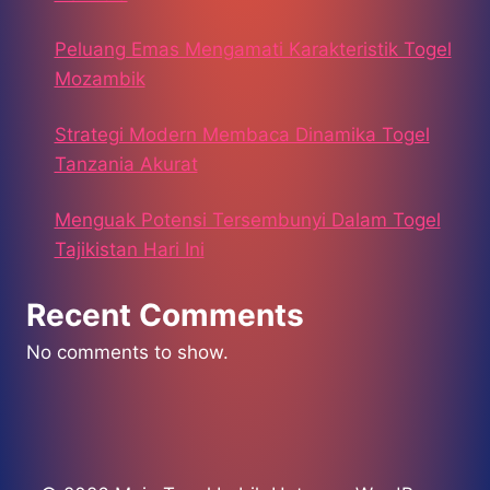
Peluang Emas Mengamati Karakteristik Togel
Mozambik
Strategi Modern Membaca Dinamika Togel
Tanzania Akurat
Menguak Potensi Tersembunyi Dalam Togel
Tajikistan Hari Ini
Recent Comments
No comments to show.