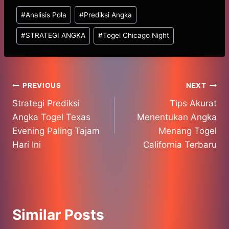
Post
#
Analisis Pola
#
Prediksi Angka
Tags:
#
STRATEGI ANGKA
#
Togel Chicago Night
Post
PREVIOUS
NEXT
Strategi Prediksi
Tips Akurat
navigation
Angka Togel Texas
Menentukan Angka
Evening Paling Tajam
Menang Togel
Hari Ini
California Terbaru
Similar Posts