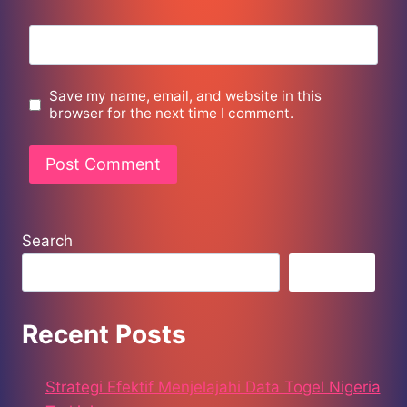
Website
Save my name, email, and website in this
browser for the next time I comment.
Search
Search
Recent Posts
Strategi Efektif Menjelajahi Data Togel Nigeria