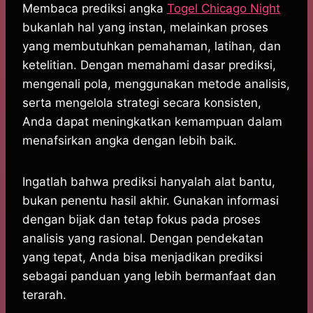
Membaca prediksi angka
Togel Chicago Night
bukanlah hal yang instan, melainkan proses
yang membutuhkan pemahaman, latihan, dan
ketelitian. Dengan memahami dasar prediksi,
mengenali pola, menggunakan metode analisis,
serta mengelola strategi secara konsisten,
Anda dapat meningkatkan kemampuan dalam
menafsirkan angka dengan lebih baik.
Ingatlah bahwa prediksi hanyalah alat bantu,
bukan penentu hasil akhir. Gunakan informasi
dengan bijak dan tetap fokus pada proses
analisis yang rasional. Dengan pendekatan
yang tepat, Anda bisa menjadikan prediksi
sebagai panduan yang lebih bermanfaat dan
terarah.