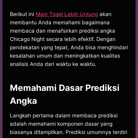
Berikut ini
Main Togel Lebih Untung
akan
membantu Anda memahami bagaimana
membaca dan menafsirkan prediksi angka
Chicago Night secara lebih efektif. Dengan
pendekatan yang tepat, Anda bisa menghindari
kesalahan umum dan meningkatkan kualitas
analisis Anda dari waktu ke waktu.
Memahami Dasar Prediksi
Angka
Langkah pertama dalam membaca prediksi
adalah memahami komponen dasar yang
biasanya ditampilkan. Prediksi umumnya terdiri