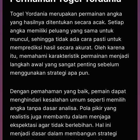
Togel Yordania merupakan permainan angka
yang hasilnya ditentukan secara acak. Setiap
angka memiliki peluang yang sama untuk
muncul, sehingga tidak ada cara pasti untuk
memprediksi hasil secara akurat. Oleh karena
itu, memahami karakteristik permainan menjadi
langkah awal yang sangat penting sebelum
menggunakan strategi apa pun.
Dengan pemahaman yang baik, pemain dapat
menghindari kesalahan umum seperti memilih
angka tanpa dasar analisa. Pola pikir yang
realistis juga membantu dalam menjaga
ekspektasi agar tidak berlebihan. Hal ini
menjadi dasar dalam membangun strategi