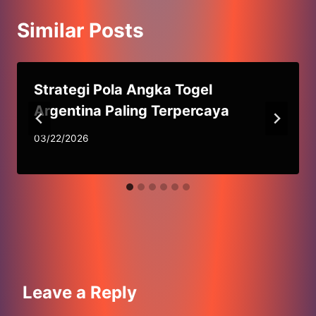
Similar Posts
Strategi Pola Angka Togel
Argentina Paling Terpercaya
03/22/2026
Leave a Reply