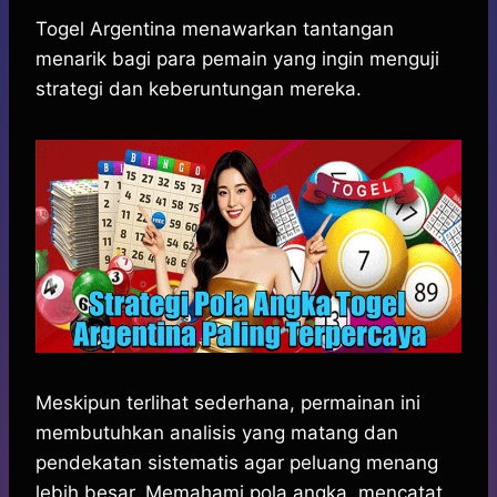
a
h
k
e
e
i
h
c
a
y
l
s
n
a
Togel Argentina menawarkan tantangan
e
t
p
e
s
e
r
menarik bagi para pemain yang ingin menguji
b
s
e
g
e
e
strategi dan keberuntungan mereka.
o
A
r
n
o
p
a
g
k
p
m
e
r
Meskipun terlihat sederhana, permainan ini
membutuhkan analisis yang matang dan
pendekatan sistematis agar peluang menang
lebih besar. Memahami pola angka, mencatat