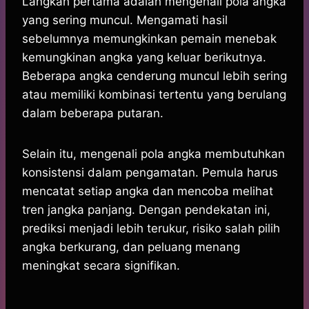
Langkah pertama adalah mengenali pola angka
yang sering muncul. Mengamati hasil
sebelumnya memungkinkan pemain menebak
kemungkinan angka yang keluar berikutnya.
Beberapa angka cenderung muncul lebih sering
atau memiliki kombinasi tertentu yang berulang
dalam beberapa putaran.
Selain itu, mengenali pola angka membutuhkan
konsistensi dalam pengamatan. Pemula harus
mencatat setiap angka dan mencoba melihat
tren jangka panjang. Dengan pendekatan ini,
prediksi menjadi lebih terukur, risiko salah pilih
angka berkurang, dan peluang menang
meningkat secara signifikan.