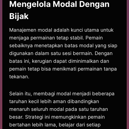
Mengelola Modal Dengan
Bijak
Manajemen modal adalah kunci utama untuk
menjaga permainan tetap stabil. Pemain
sebaiknya menetapkan batas modal yang siap
digunakan dalam satu sesi bermain. Dengan
batas ini, kerugian dapat diminimalkan dan
pemain tetap bisa menikmati permainan tanpa
tekanan.
Selain itu, membagi modal menjadi beberapa
taruhan kecil lebih aman dibandingkan
menaruh seluruh modal pada satu taruhan
besar. Strategi ini memungkinkan pemain
bertahan lebih lama, belajar dari setiap