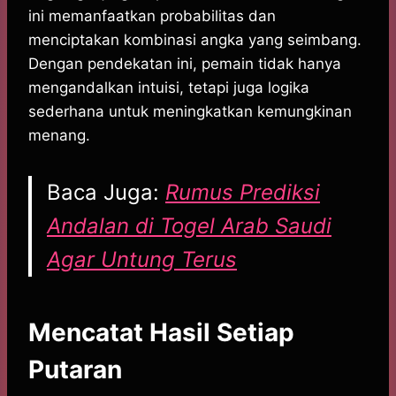
ini memanfaatkan probabilitas dan
menciptakan kombinasi angka yang seimbang.
Dengan pendekatan ini, pemain tidak hanya
mengandalkan intuisi, tetapi juga logika
sederhana untuk meningkatkan kemungkinan
menang.
Baca Juga:
Rumus Prediksi
Andalan di Togel Arab Saudi
Agar Untung Terus
Mencatat Hasil Setiap
Putaran