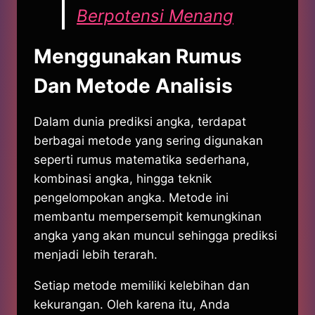
Berpotensi Menang
Menggunakan Rumus
Dan Metode Analisis
Dalam dunia prediksi angka, terdapat
berbagai metode yang sering digunakan
seperti rumus matematika sederhana,
kombinasi angka, hingga teknik
pengelompokan angka. Metode ini
membantu mempersempit kemungkinan
angka yang akan muncul sehingga prediksi
menjadi lebih terarah.
Setiap metode memiliki kelebihan dan
kekurangan. Oleh karena itu, Anda