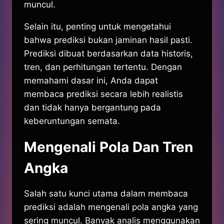
muncul.
Selain itu, penting untuk mengetahui
bahwa prediksi bukan jaminan hasil pasti.
Prediksi dibuat berdasarkan data historis,
tren, dan perhitungan tertentu. Dengan
memahami dasar ini, Anda dapat
membaca prediksi secara lebih realistis
dan tidak hanya bergantung pada
keberuntungan semata.
Mengenali Pola Dan Tren
Angka
Salah satu kunci utama dalam membaca
prediksi adalah mengenali pola angka yang
sering muncul. Banyak analis menggunakan