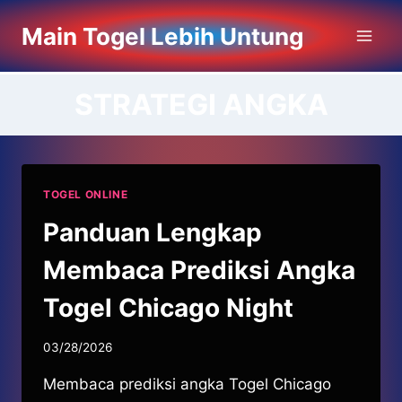
Skip
Main Togel Lebih Untung
to
content
STRATEGI ANGKA
TOGEL ONLINE
Panduan Lengkap
Membaca Prediksi Angka
Togel Chicago Night
03/28/2026
Membaca prediksi angka Togel Chicago