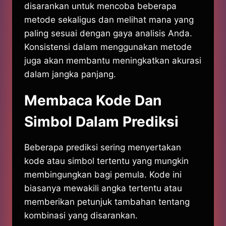
disarankan untuk mencoba beberapa
metode sekaligus dan melihat mana yang
paling sesuai dengan gaya analisis Anda.
Konsistensi dalam menggunakan metode
juga akan membantu meningkatkan akurasi
dalam jangka panjang.
Membaca Kode Dan
Simbol Dalam Prediksi
Beberapa prediksi sering menyertakan
kode atau simbol tertentu yang mungkin
membingungkan bagi pemula. Kode ini
biasanya mewakili angka tertentu atau
memberikan petunjuk tambahan tentang
kombinasi yang disarankan.