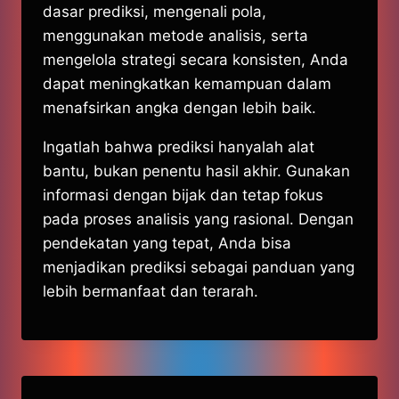
dasar prediksi, mengenali pola,
menggunakan metode analisis, serta
mengelola strategi secara konsisten, Anda
dapat meningkatkan kemampuan dalam
menafsirkan angka dengan lebih baik.
Ingatlah bahwa prediksi hanyalah alat
bantu, bukan penentu hasil akhir. Gunakan
informasi dengan bijak dan tetap fokus
pada proses analisis yang rasional. Dengan
pendekatan yang tepat, Anda bisa
menjadikan prediksi sebagai panduan yang
lebih bermanfaat dan terarah.