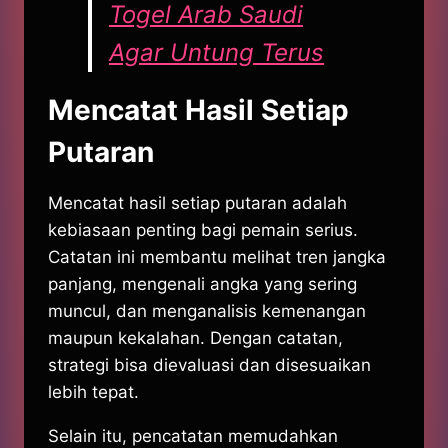
Togel Arab Saudi
Agar Untung Terus
Mencatat Hasil Setiap
Putaran
Mencatat hasil setiap putaran adalah
kebiasaan penting bagi pemain serius.
Catatan ini membantu melihat tren jangka
panjang, mengenali angka yang sering
muncul, dan menganalisis kemenangan
maupun kekalahan. Dengan catatan,
strategi bisa dievaluasi dan disesuaikan
lebih tepat.
Selain itu, pencatatan memudahkan