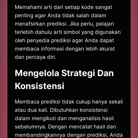
Memahami arti dari setiap kode sangat
penting agar Anda tidak salah dalam
menafsirkan prediksi. Jika perlu, pelajari
terlebih dahulu arti simbol yang digunakan
oleh penyedia prediksi agar Anda dapat
membaca informasi dengan lebih akurat
dan percaya diri.
Mengelola Strategi Dan
Konsistensi
Membaca prediksi tidak cukup hanya sekali
atau dua kali. Dibutuhkan konsistensi
dalam mengikuti dan menganalisis hasil
sebelumnya. Dengan mencatat hasil dan
membandingkannya dengan prediksi, Anda