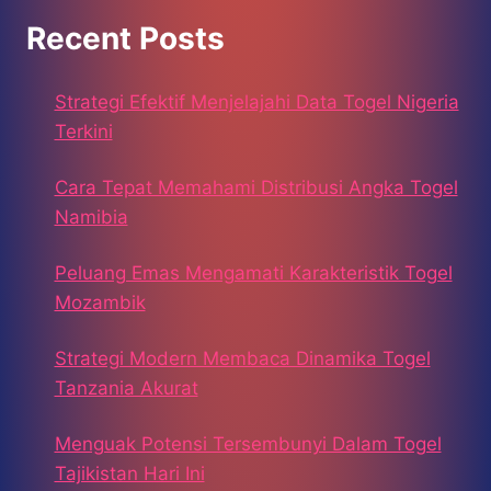
Recent Posts
Strategi Efektif Menjelajahi Data Togel Nigeria
Terkini
Cara Tepat Memahami Distribusi Angka Togel
Namibia
Peluang Emas Mengamati Karakteristik Togel
Mozambik
Strategi Modern Membaca Dinamika Togel
Tanzania Akurat
Menguak Potensi Tersembunyi Dalam Togel
Tajikistan Hari Ini