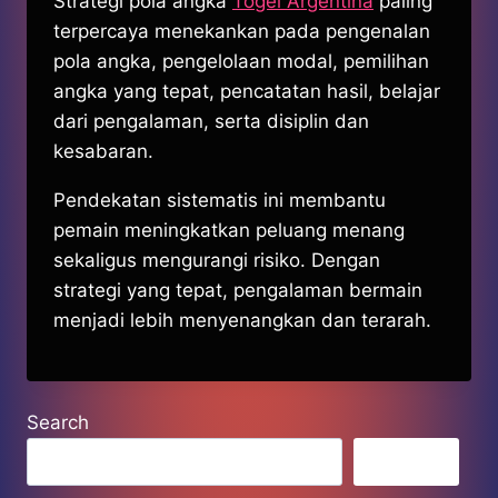
Strategi pola angka
Togel Argentina
paling
terpercaya menekankan pada pengenalan
pola angka, pengelolaan modal, pemilihan
angka yang tepat, pencatatan hasil, belajar
dari pengalaman, serta disiplin dan
kesabaran.
Pendekatan sistematis ini membantu
pemain meningkatkan peluang menang
sekaligus mengurangi risiko. Dengan
strategi yang tepat, pengalaman bermain
menjadi lebih menyenangkan dan terarah.
Search
Search