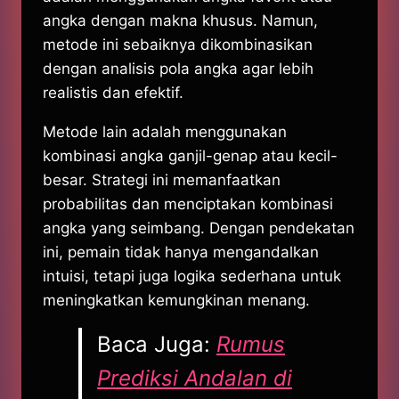
angka dengan makna khusus. Namun,
metode ini sebaiknya dikombinasikan
dengan analisis pola angka agar lebih
realistis dan efektif.
Metode lain adalah menggunakan
kombinasi angka ganjil-genap atau kecil-
besar. Strategi ini memanfaatkan
probabilitas dan menciptakan kombinasi
angka yang seimbang. Dengan pendekatan
ini, pemain tidak hanya mengandalkan
intuisi, tetapi juga logika sederhana untuk
meningkatkan kemungkinan menang.
Baca Juga:
Rumus
Prediksi Andalan di