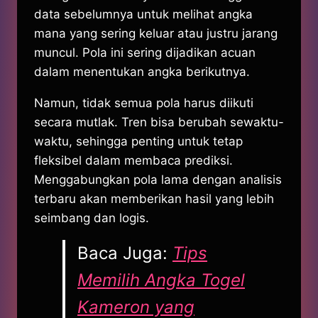
data sebelumnya untuk melihat angka
mana yang sering keluar atau justru jarang
muncul. Pola ini sering dijadikan acuan
dalam menentukan angka berikutnya.
Namun, tidak semua pola harus diikuti
secara mutlak. Tren bisa berubah sewaktu-
waktu, sehingga penting untuk tetap
fleksibel dalam membaca prediksi.
Menggabungkan pola lama dengan analisis
terbaru akan memberikan hasil yang lebih
seimbang dan logis.
Baca Juga:
Tips
Memilih Angka Togel
Kameron yang